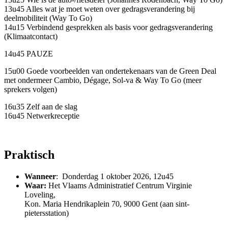
13u45 Alles wat je moet weten over gedragsverandering bij
deelmobiliteit (Way To Go)
14u15 Verbindend gesprekken als basis voor gedragsverandering
(Klimaatcontact)
14u45 PAUZE
15u00 Goede voorbeelden van ondertekenaars van de Green Deal
met ondermeer Cambio, Dégage, Sol-va & Way To Go (meer
sprekers volgen)
16u35 Zelf aan de slag
16u45 Netwerkreceptie
Praktisch
Wanneer
: Donderdag 1 oktober 2026, 12u45
Waar:
Het Vlaams Administratief Centrum Virginie
Loveling,
Kon. Maria Hendrikaplein 70, 9000 Gent (aan sint-
pietersstation)